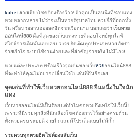
kubet
สายเสี่ยงโชคต้องร้องว้าว! ถ้าคุณเป็นคนนึงที่ชอบแทง
หวยหลากหลาย ไม่ว่าจะเป็นหวยรัฐบาลไทย หวยยี่กีที่ออกทั้ง
วัน หรือหวยฮานอยยอดฮิตจากเวียดนาม บอกเลยว่า
เว็บหวย
ออนไลน์888
คือที่สุดของเว็บแทงหวยที่ตอบโจทย์ทุกไลฟ์
สไตล์การเดิมพันแบบครบวงจร จัดเต็มทุกประเภทหวย อัตรา
จ่ายเร้าใจ ระบบใช้งานง่าย และที่สำคัญ จ่ายจริง ไม่มีโกง!
หวยแต่ละประเภท พร้อมรีวิวจุดเด่นของเว็บ
หวย
ออนไลน์888
ที่จะทำให้คุณไม่อยากเปลี่ยนใจไปเล่นที่อื่นอีกเลย
จุดเด่นที่ทำให้เว็บหวยออนไลน์888 ยืนหนึ่งในใจนัก
แทง
เว็บหวยออนไลน์มีเป็นร้อย แต่ทำไมคอหวยถึงเทใจให้เว็บนี้?
เพราะที่นี่รวมทุกสิ่งที่นักเสี่ยงโชคต้องการไว้อย่างครบถ้วน
ทั้งหวยครบ ระบบดี จ่ายไว แถมมีโปรเด็ดแบบไม่มีกั๊ก
รวมครบทุกหวยฮิต ไม่ต้องสลับเว็บ