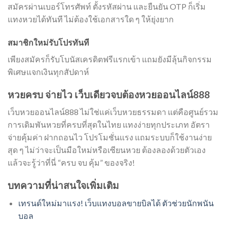
สมัครผ่านเบอร์โทรศัพท์ ตั้งรหัสผ่าน และยืนยัน OTP ก็เริ่ม
แทงหวยได้ทันที ไม่ต้องใช้เอกสารใด ๆ ให้ยุ่งยาก
สมาชิกใหม่รับโปรทันที
เพียงสมัครก็รับโบนัสเครดิตฟรีแรกเข้า แถมยังมีลุ้นกิจกรรม
พิเศษแจกเงินทุกสัปดาห์
หวยครบ จ่ายไว เว็บเดียวจบต้องหวยออนไลน์888
เว็บหวยออนไลน์888 ไม่ใช่แค่เว็บหวยธรรมดา แต่คือศูนย์รวม
การเดิมพันหวยที่ครบที่สุดในไทย แทงง่ายทุกประเภท อัตรา
จ่ายคุ้มค่า ฝากถอนไว โปรโมชั่นแรง แถมระบบก็ใช้งานง่าย
สุด ๆ ไม่ว่าจะเป็นมือใหม่หรือเซียนหวย ต้องลองด้วยตัวเอง
แล้วจะรู้ว่าที่นี่ “ครบ จบ คุ้ม” ของจริง!
บทความที่น่าสนใจเพิ่มเติม
เทรนด์ใหม่มาแรง! เว็บแทงบอลขายบิลได้ ตัวช่วยนักพนัน
บอล