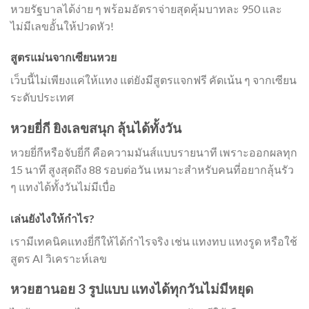
หวยรัฐบาลได้ง่าย ๆ พร้อมอัตราจ่ายสุดคุ้มบาทละ 950 และ
ไม่มีเลขอั้นให้ปวดหัว!
สูตรแม่นจากเซียนหวย
เว็บนี้ไม่เพียงแค่ให้แทง แต่ยังมีสูตรแจกฟรี คัดเน้น ๆ จากเซียน
ระดับประเทศ
หวยยี่กี ยิงเลขสนุก ลุ้นได้ทั้งวัน
หวยยี่กีหรือจับยี่กี คือความมันส์แบบรายนาที เพราะออกผลทุก
15 นาที สูงสุดถึง 88 รอบต่อวัน เหมาะสำหรับคนที่อยากลุ้นรัว
ๆ แทงได้ทั้งวันไม่มีเบื่อ
เล่นยังไงให้กำไร?
เรามีเทคนิคแทงยี่กีให้ได้กำไรจริง เช่น แทงทบ แทงรูด หรือใช้
สูตร AI วิเคราะห์เลข
หวยฮานอย 3 รูปแบบ แทงได้ทุกวันไม่มีหยุด