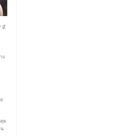
ที่
้าง
่อ
สุด
ใน