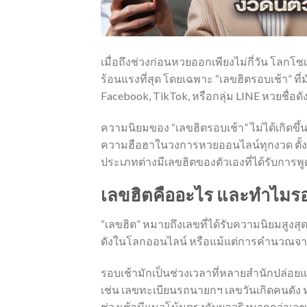
เมื่อถึงช่วงก่อนหวยออกเพียงไม่กี่วัน โลก
ร้อนแรงที่สุด โดยเฉพาะ “เลขฮิตรอบเช้า” ที
Facebook, TikTok, หรือกลุ่ม LINE หวยชื่อดั
ความนิยมของ “เลขฮิตรอบเช้า” ไม่ได้เกิดขึ้น
ความฮือฮาในวงการหวยออนไลน์ทุกงวด ตั้งแ
ประเภทต่างมีเลขฮิตของตัวเองที่ได้รับการพ
เลขฮิตคืออะไร และทำไมรอ
“เลขฮิต” หมายถึงเลขที่ได้รับความนิยมสูงสุ
ดังในโลกออนไลน์ หรือแม้แต่การคำนวณจากสถ
รอบเช้ามักเป็นช่วงเวลาที่หลายสำนักปล่อยแน
เช่น เลขทะเบียนรถนายกฯ เลขวันเกิดคนดัง ห
ช่วงเช้ามีแนวโน้มตรงกับผลจริงมากกว่าเลขท