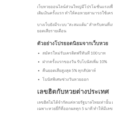
เว็บหวยออนไลน์ส่วนใหญ่มีโปรโมชั่นแรงเพื่
เติมเงินครั้งแรก ทำให้คอหวยสามารถใช้เคร
บางเว็บยังมีระบบ “สะสมแต้ม” สำหรับคนที่
ยอดเสียรายเดือน
ตัวอย่างโปรยอดนิยมจากเว็บหวย
สมัครใหม่รับเครดิตฟรีทันที 100 บาท
ฝากครั้งแรกของวัน รับโบนัสเพิ่ม 10%
คืนยอดเสียสูงสุด 5% ทุกสัปดาห์
โบนัสพิเศษช่วงวันหวยออก
เลขฮิตกับหวยต่างประเทศ
เลขฮิตไม่ได้จำกัดแค่หวยรัฐบาลไทยเท่านั้น
เฉพาะหวยยี่กีที่ออกผลทุก 5 นาที ทำให้มีเล