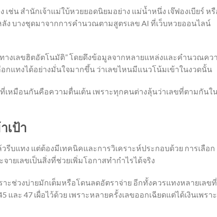
เช่น สำนักเจ้าแม่ใบ้หวยยอดนิยมอย่าง แม่น้ำหนึ่ง เจ๊ฟองเบียร์ หรื
อนหลัง บางชุดมาจากการคำนวณตามสูตรเลข AI ที่เว็บหวยออนไลน์
วทางเลขฮิตอัตโนมัติ” โดยดึงข้อมูลจากหลายแหล่งและคำนวณคว
นเลือกแทงได้อย่างมั่นใจมากขึ้น ว่าเลขไหนมีแนวโน้มเข้าในงวดนั้น
งที่เหมือนกันคือความตื่นเต้น เพราะทุกคนต่างลุ้นว่าเลขที่ตามกันใ
าเป้า
ล้วรีบแทง แต่ต้องมีเทคนิคและการวิเคราะห์ประกอบด้วย การเลือก
เลขเป็นสิ่งที่ช่วยเพิ่มโอกาสทำกำไรได้จริง
 เพราะช่วงบ่ายมักเต็มหรือโดนลดอัตราจ่าย อีกทั้งควรแทงหลายเลขที่
4, 45 และ 47 เผื่อไว้ด้วย เพราะหลายครั้งเลขออกเฉียดแต่ได้เงินเพราะ