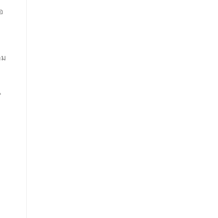
อ
าม
น