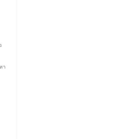
อ
าหา
ย