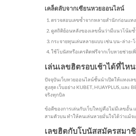
เคล็ดลับจากเซียนหวยออนไลน์
ตรวจสอบเลขซ้ำจากหลายสำนักก่อนแทง
ดูสถิติย้อนหลังของเลขนั้นว่ามีแนวโน้มซ้
กระจายทุนเล่นหลายแบบ เช่น บน–ล่าง–โ
ใช้โบนัสหรือเครดิตฟรีจากเว็บหวยช่วยเพิ
เล่นเลขฮิตรอบเช้าได้ที่ไหน
ปัจจุบันเว็บหวยออนไลน์ชั้นนำเปิดให้แทงเลข
สูงสุด เว็บอย่าง KUBET, HUAYPLUS, และ B
จริงทุกบิล
ข้อดีของการเล่นกับเว็บใหญ่คือไม่มีเลขอั
สามตัวบน ทำให้คนเล่นหวยมั่นใจได้ว่าแม้จ
เลขฮิตกับโบนัสสมัครสมาชิ