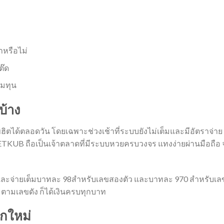
ำหรือไม่
ต๊ด
่มทุน
บ้าง
ฮิตได้ตลอดวัน โดยเฉพาะช่วงเช้าที่ระบบยังไม่เต็มและมีอัตราจ่าย
ETKUB ถือเป็นเจ้าตลาดที่มีระบบหวยครบวงจร แทงง่ายผ่านมือถือ 
้น และจ่ายเต็มบาทละ 98สำหรับเลขสองตัว และบาทละ 970 สำหรับเล
ะตามเลขดัง ก็ได้เงินครบทุกบาท
กใหม่