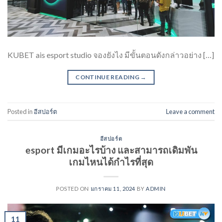
KUBET ais esport studio จองยังไง มีขั้นตอนดังกล่าวอย่าง […]
CONTINUE READING
→
Posted in
อีสปอร์ต
Leave a comment
อีสปอร์ต
esport มีเกมอะไรบ้าง และสามารถเดิมพัน
เกมไหนได้กำไรที่สุด
POSTED ON
มกราคม 11, 2024
BY
ADMIN
11