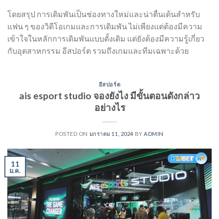
โดยสรุป การเดิมพันเป็นช่องทางใหม่และน่าตื่นเต้นสำหรับ
แฟน ๆ ของวิดีโอเกมและการเดิมพัน ไม่เพียงแต่ต้องมีความ
เข้าใจในหลักการเดิมพันแบบดั้งเดิม แต่ยังต้องมีความรู้เกี่ยว
กับอุตสาหกรรม อีสปอร์ต รวมถึงเกมและทีมเฉพาะด้วย
อีสปอร์ต
ais esport studio จองยังไง มีขั้นตอนดังกล่าว
อย่างไร
POSTED ON
มกราคม 11, 2024
BY
ADMIN
11
ม.ค.