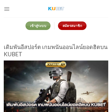
Skip
to
content
เข้าสู่ระบบ
สมัครสมาชิก
เดิมพันอีสปอร์ต เกมพนันออนไลน์ยอดฮิตบน
KUBET