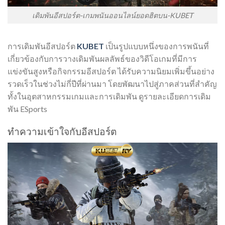
เดิมพันอีสปอร์ต-เกมพนันออนไลน์ยอดฮิตบน-KUBET
การเดิมพันอีสปอร์ต
KUBET
เป็นรูปแบบหนึ่งของการพนันที่
เกี่ยวข้องกับการวางเดิมพันผลลัพธ์ของวิดีโอเกมที่มีการ
แข่งขันสูงหรือกิจกรรมอีสปอร์ต ได้รับความนิยมเพิ่มขึ้นอย่าง
รวดเร็วในช่วงไม่กี่ปีที่ผ่านมา โดยพัฒนาไปสู่ภาคส่วนที่สำคัญ
ทั้งในอุตสาหกรรมเกมและการเดิมพัน ดูรายละเอียดการเดิม
พัน ESports
ทำความเข้าใจกับอีสปอร์ต