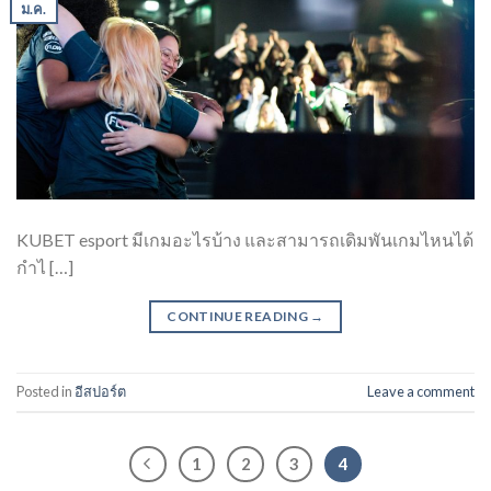
ม.ค.
KUBET esport มีเกมอะไรบ้าง และสามารถเดิมพันเกมไหนได้
กำไ […]
CONTINUE READING
→
Posted in
อีสปอร์ต
Leave a comment
1
2
3
4