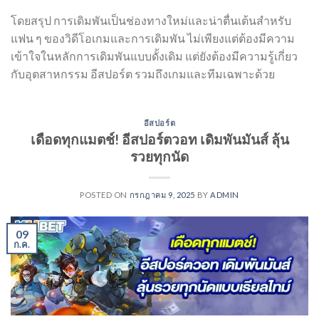
โดยสรุป การเดิมพันเป็นช่องทางใหม่และน่าตื่นเต้นสำหรับ
แฟน ๆ ของวิดีโอเกมและการเดิมพัน ไม่เพียงแต่ต้องมีความ
เข้าใจในหลักการเดิมพันแบบดั้งเดิม แต่ยังต้องมีความรู้เกี่ยว
กับอุตสาหกรรม อีสปอร์ต รวมถึงเกมและทีมเฉพาะด้วย
อีสปอร์ต
เดือดทุกแมตช์! อีสปอร์ตวอท เดิมพันมันส์ ลุ้น
รวยทุกนัด
POSTED ON
กรกฎาคม 9, 2025
BY
ADMIN
09
ก.ค.