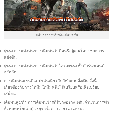
อธิบายการเดิมพัน-อีสปอร์ต
ผู้ชนะการแข่งขัน:การเดิมพันว่าทีมหรือผู้เล่นใดจะชนะการ
แข่งขัน
ผู้ชนะการแข่งขัน:การเดิมพันว่าใครจะชนะทั้งทัวร์นาเมนต์
หรือลีก
การเดิมพันแฮนดิแคป:เช่นเดียวกับกีฬาแบบดั้งเดิม สิ่งนี้
เกี่ยวข้องกับการให้ทีมใดทีมหนึ่งได้เปรียบหรือเสียเปรียบ
เสมือน
เดิมพันสูง/ต่ำ:การเดิมพันว่าสถิติบางอย่าง (เช่น จำนวนการฆ่า
ทั้งหมดหรือแต้ม) จะสูงหรือต่ำกว่าจำนวนที่ระบุ