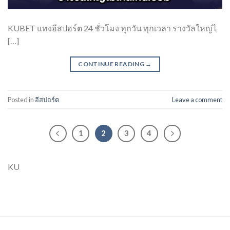
KUBET แทงอีสปอร์ต 24 ชั่วโมง ทุกวัน ทุกเวลา รางวัลใหญ่ไ
[…]
CONTINUE READING
→
Posted in
อีสปอร์ต
Leave a comment
1
2
3
4
KU