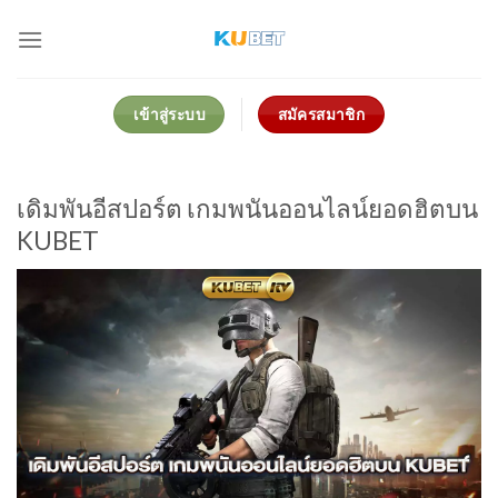
Skip
to
content
เข้าสู่ระบบ
สมัครสมาชิก
เดิมพันอีสปอร์ต เกมพนันออนไลน์ยอดฮิตบน
KUBET