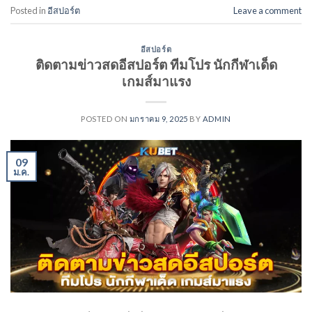
Posted in
อีสปอร์ต
Leave a comment
อีสปอร์ต
ติดตามข่าวสดอีสปอร์ต ทีมโปร นักกีฬาเด็ด
เกมส์มาแรง
POSTED ON
มกราคม 9, 2025
BY
ADMIN
09
ม.ค.