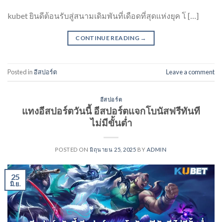
kubet ยินดีต้อนรับสู่สนามเดิมพันที่เดือดที่สุดแห่งยุค โ […]
CONTINUE READING
→
Posted in
อีสปอร์ต
Leave a comment
อีสปอร์ต
แทงอีสปอร์ตวันนี้ อีสปอร์ตแจกโบนัสฟรีทันที
ไม่มีขั้นต่ำ
POSTED ON
มิถุนายน 25, 2025
BY
ADMIN
25
มิ.ย.