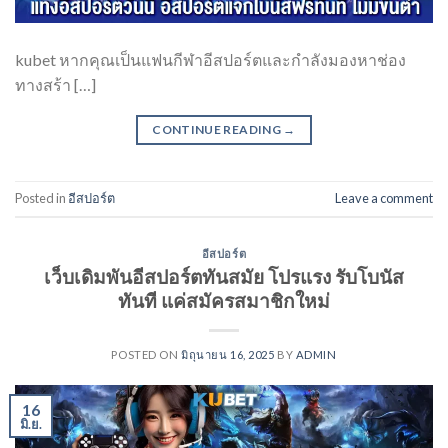
kubet หากคุณเป็นแฟนกีฬาอีสปอร์ตและกำลังมองหาช่อง
ทางสร้า […]
CONTINUE READING
→
Posted in
อีสปอร์ต
Leave a comment
อีสปอร์ต
เว็บเดิมพันอีสปอร์ตทันสมัย โปรแรง รับโบนัส
ทันที แค่สมัครสมาชิกใหม่
POSTED ON
มิถุนายน 16, 2025
BY
ADMIN
16
มิ.ย.