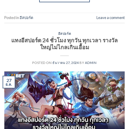
Posted in
อีสปอร์ต
Leave a comment
อีสปอร์ต
แทงอีสปอร์ต 24 ชั่วโมง ทุกวัน ทุกเวลา รางวัล
ใหญ่ไม่ไกลเกินเอื้อม
POSTED ON
ธันวาคม 27, 2024
BY
ADMIN
27
ธ.ค.