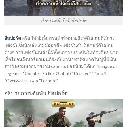
ทำความเข้าใจกับอีสปอร์ต
อีสปอร์ต
หรือกีฬาอิเล็กทรอนิกส์หมายถึงวิดีโอเกมที่มีการ
แข่งขันซึ่งนักเล่นเกมมืออาชีพแข่งขันกันในเกมวิดีโอเกม
ต่างๆ การแข่งขันเหล่านี้มีตั้งแต่การแข่งขันในท้องถิ่นขนาด
เล็กไปจนถึงทัวร์นาเมนต์ระดับนานาชาติขนาดใหญ่ที่มีเงิน
รางวัลรวมมากมาย เกม eSports ยอดนิยม ได้แก่ “League of
Legends” “Counter-Strike: Global Offensive” “Dota 2”
“Overwatch” และ “Fortnite”
อธิบายการเดิมพัน อีสปอร์ต