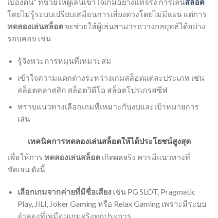
เบื้องต้น” ที่ช่วยให้ผู้เล่นเข้าใจเกมอย่างแท้จริง การเล่น
สล็อต
โดยไม่รู้ระบบเปรียบเสมือนการเสี่ยงดวงโดยไม่มีแผน แต่การ
ทดลองเล่นสล็อต
จะช่วยให้ผู้เล่นสามารถวางกลยุทธ์ได้อย่าง
รอบคอบ เช่น
รู้จังหวะการหมุนที่เหมาะสม
เข้าใจความแตกต่างระหว่างเกมสล็อตแต่ละประเภท เช่น
สล็อตคลาสสิก สล็อตวิดีโอ สล็อตโปรเกรสซีฟ
ทราบแนวทางเลือกเกมที่เหมาะกับงบและเป้าหมายการ
เล่น
เทคนิคการทดลองเล่นสล็อตให้ได้ประโยชน์สูงสุด
เพื่อให้การ
ทดลองเล่นสล็อต
เกิดผลจริง ควรมีแนวทางที่
ชัดเจน ดังนี้
เลือกเกมจากค่ายที่มีชื่อเสียง
เช่น PG SLOT, Pragmatic
Play, JILI, Joker Gaming หรือ Relax Gaming เพราะมีระบบ
จำลองที่เหมือนเกมจริงทุกประการ