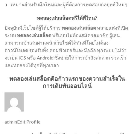
เหมาะสำหรับมือใหม่และผู้ที่ต้องการทดสอบกลยุทธ์ใหม่ๆ
ทดลองเล่นสล็อตฟรีได้ที่ไหน?
ปัจจุบันมีเว็บไซต์ผู้ให้บริการ
ทดลองเล่นสล็อต
หลายแห่งที่เปิด
ระบบ
ทดลองเล่นสล็อต
ฟรีแบบไม่ต้องสมัครสมาชิก ผู้เล่น
สามารถเข้าเล่นผ่านหน้าเว็บไซต์ได้ทันทีโดยไม่ต้อง
ดาวน์โหลด รองรับทั้ง คอมพิวเตอร์และมือถือ ทุกระบบ ไม่ว่า
จะเป็น iOS หรือ Android ซึ่งช่วยให้การเข้าถึงสะดวก รวดเร็ว
และทดลองได้ทุกที่ทุกเวลา
ทดลองเล่นสล็อตคือก้าวแรกของความสำเร็จใน
การเดิมพันออนไลน์
adminEdit Profile