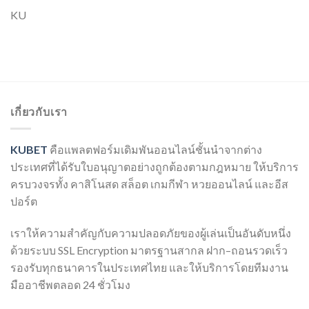
KU
เกี่ยวกับเรา
KUBET
คือแพลตฟอร์มเดิมพันออนไลน์ชั้นนำจากต่าง
ประเทศที่ได้รับใบอนุญาตอย่างถูกต้องตามกฎหมาย ให้บริการ
ครบวงจรทั้ง คาสิโนสด สล็อต เกมกีฬา หวยออนไลน์ และอีส
ปอร์ต
เราให้ความสำคัญกับความปลอดภัยของผู้เล่นเป็นอันดับหนึ่ง
ด้วยระบบ SSL Encryption มาตรฐานสากล ฝาก–ถอนรวดเร็ว
รองรับทุกธนาคารในประเทศไทย และให้บริการโดยทีมงาน
มืออาชีพตลอด 24 ชั่วโมง