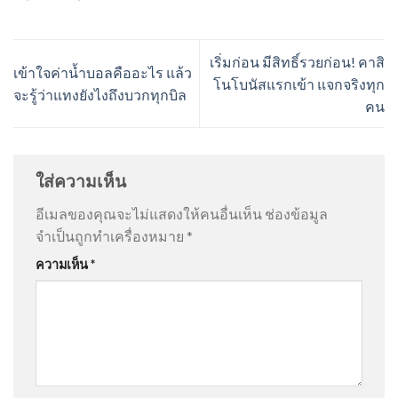
เริ่มก่อน มีสิทธิ์รวยก่อน! คาสิ
เข้าใจค่าน้ำบอลคืออะไร แล้ว
โนโบนัสแรกเข้า แจกจริงทุก
จะรู้ว่าแทงยังไงถึงบวกทุกบิล
คน
ใส่ความเห็น
อีเมลของคุณจะไม่แสดงให้คนอื่นเห็น
ช่องข้อมูล
จำเป็นถูกทำเครื่องหมาย
*
ความเห็น
*