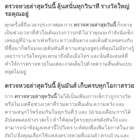
ตรวจหวยล่าสุดวันนี้ ลุ้นสนั่นทุกวินาที รางวัลใหญ่
รอคุณอยู่
ทุกครั้งที่ถึงเวลาประกาศผล การ
ตรวจหวยล่าสุดวันนี้
ก็กลาย
เป็นช่วงเวลาที่หัวใจเต้นแรงกว่าปกติ ไม่ว่าคุณจะกำลังนั่งเช็ก
เลขอยู่ที่บ้าน คาเฟ่ หรือระหว่างเดินทาง แค่เห็นตัวเลขตรงกับ
ที่ซื้อมาก็พร้อมจะเฮลั่นทันที ความสนุกอยู่ตรงที่คุณไม่มีทางรู้
เลยว่ารางวัลใหญ่จะตกมาถึงมือเมื่อไหร่ และนั่นคือเสน่ห์ที่
ทำให้การตรวจหวยในแต่ละงวดเต็มไปด้วยความตื่นเต้นแบบ
หยุดไม่อยู่
ตรวจหวยล่าสุดวันนี้ ลุ้นมันส์ เก็บครบทุกโอกาสรวย
การ
ตรวจหวยล่าสุดวันนี้
ไม่ได้เป็นเพียงการเช็กว่าถูกรางวัล
หรือไม่ แต่คือช่วงเวลาที่รวมความตื่นเต้น ความหวัง และ
ความสนุกไว้พร้อมกันในทุกวันที่ 1 และ 16 ของเดือน การได้
อัปเดตผลอย่างรวดเร็ว ทำให้คุณรู้ครบทุกเลขดังทันใจ และ
สามารถนำข้อมูลเหล่านี้ไปวิเคราะห์ต่อเพื่อเพิ่มโอกาสในงวด
ถัดไป ยิ่งคุณเลือกใช้แหล่งตรวจหวยที่แม่นยำ ครบถ้วน และ