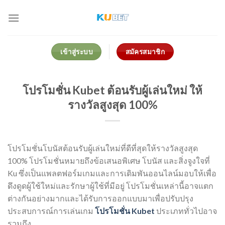
Skip
to
content
เข้าสู่ระบบ
สมัครสมาชิก
โปรโมชั่น Kubet ต้อนรับผู้เล่นใหม่ ให้
รางวัลสูงสุด 100%
โปรโมชั่นโบนัสต้อนรับผู้เล่นใหม่ที่ดีที่สุดให้รางวัลสูงสุด
100% โปรโมชั่นหมายถึงข้อเสนอพิเศษ โบนัส และสิ่งจูงใจที่
Ku ซึ่งเป็นแพลตฟอร์มเกมและการเดิมพันออนไลน์มอบให้เพื่อ
ดึงดูดผู้ใช้ใหม่และรักษาผู้ใช้ที่มีอยู่ โปรโมชั่นเหล่านี้อาจแตก
ต่างกันอย่างมากและได้รับการออกแบบมาเพื่อปรับปรุง
ประสบการณ์การเล่นเกม
โปรโมชั่น Kubet
ประเภททั่วไปอาจ
รวมถึง