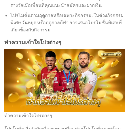
รางวัลเมื่อเพื่อนที่คุณแนะนำสมัครและฝากเงิน
โปรโมชั่นตามฤดูกาลหรือเฉพาะกิจกรรม: ในช่วงกิจกรรม
พิเศษ วันหยุด หรือฤดูกาลกีฬา อาจเสนอโปรโมชั่นพิเศษที่
เกี่ยวข้องกับกิจกรรม
ทำความเข้าใจโปรต่างๆ
ทำความเข้าใจโปรต่างๆ
โปรโมชั่น สิ่งสำคัญที่ควรทราบคือแต่ละโปรโมชั่นมาพร้อม