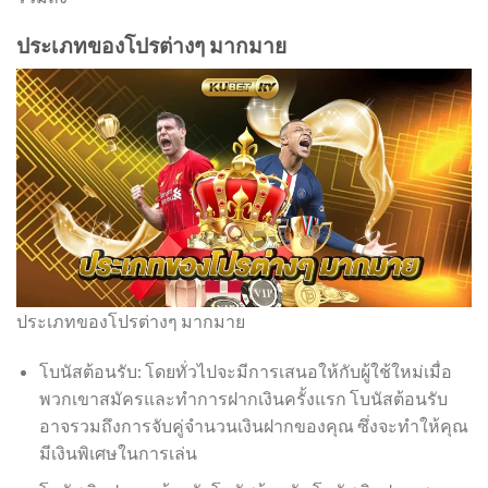
ประเภทของโปรต่างๆ มากมาย
ประเภทของโปรต่างๆ มากมาย
โบนัสต้อนรับ: โดยทั่วไปจะมีการเสนอให้กับผู้ใช้ใหม่เมื่อ
พวกเขาสมัครและทำการฝากเงินครั้งแรก โบนัสต้อนรับ
อาจรวมถึงการจับคู่จำนวนเงินฝากของคุณ ซึ่งจะทำให้คุณ
มีเงินพิเศษในการเล่น