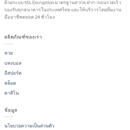
ด้วยระบบ SSL Encryption มาตรฐานสากล ฝาก–ถอนรวดเร็ว
รองรับทุกธนาคารในประเทศไทย และให้บริการโดยทีมงาน
มืออาชีพตลอด 24 ชั่วโมง
ผลิตภัณฑ์ของเรา
หวย
แทงบอล
อีสปอร์ต
สล็อต
คาสิโน
ข้อมูล
นโยบายความเป็นส่วนตัว