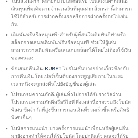
โบนัสเงินฝาก: คล้ายกับโบนัสต้อนรับ โบนัสเงินฝากเสนอ
เงินทุนเพิ่มเติมตามจำนวนเงินที่คุณฝาก สิ่งเหล่านี้สามารถ
ใช้ได้สำหรับการฝากครั้งแรกหรือการฝากครั้งต่อไปเช่น
กัน
เดิมพันฟรีหรือหมุนฟรี: สำหรับผู้ที่สนใจเดิมพันกีฬาหรือ
สล็อตอาจเสนอเดิมพันฟรีหรือหมุนฟรี ช่วยให้ผู้เล่น
สามารถวางเดิมพันหรือเล่นเกมสล็อตได้โดยไม่ต้องใช้เงิน
ของตนเอง
ข้อเสนอคืนเงิน:
KUBET
โปรโมชั่นบางอย่างเกี่ยวข้องกับ
การคืนเงิน โดยเปอร์เซ็นต์ของการสูญเสียภายในระยะ
เวลาหนึ่งจะถูกส่งคืนไปยังบัญชีของผู้เล่น
โปรแกรมความภักดี: ผู้เล่นทั่วไปอาจได้รับรางวัลผ่าน
โปรแกรมความภักดีหรือวีไอพี สิ่งเหล่านี้อาจรวมถึงโบนัส
พิเศษ ขีดจำกัดที่สูงขึ้น การถอนเงินที่รวดเร็วขึ้น หรือสิทธิ
พิเศษอื่นๆ
โบนัสการแนะนำ: บางครั้งการแนะนำเพื่อนหรือผู้เล่นอื่น
มายังอาจทำให้คุณได้รับโบนัส โดยปกติแล้ว คุณจะได้รับ