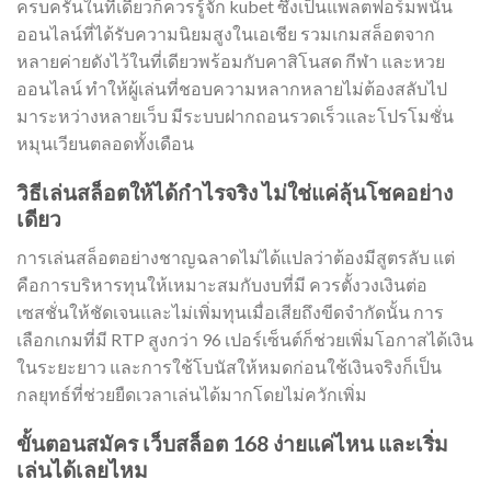
ครบครันในที่เดียวก็ควรรู้จัก kubet ซึ่งเป็นแพลตฟอร์มพนัน
ออนไลน์ที่ได้รับความนิยมสูงในเอเชีย รวมเกมสล็อตจาก
หลายค่ายดังไว้ในที่เดียวพร้อมกับคาสิโนสด กีฬา และหวย
ออนไลน์ ทำให้ผู้เล่นที่ชอบความหลากหลายไม่ต้องสลับไป
มาระหว่างหลายเว็บ มีระบบฝากถอนรวดเร็วและโปรโมชั่น
หมุนเวียนตลอดทั้งเดือน
วิธีเล่นสล็อตให้ได้กำไรจริง ไม่ใช่แค่ลุ้นโชคอย่าง
เดียว
การเล่นสล็อตอย่างชาญฉลาดไม่ได้แปลว่าต้องมีสูตรลับ แต่
คือการบริหารทุนให้เหมาะสมกับงบที่มี ควรตั้งวงเงินต่อ
เซสชั่นให้ชัดเจนและไม่เพิ่มทุนเมื่อเสียถึงขีดจำกัดนั้น การ
เลือกเกมที่มี RTP สูงกว่า 96 เปอร์เซ็นต์ก็ช่วยเพิ่มโอกาสได้เงิน
ในระยะยาว และการใช้โบนัสให้หมดก่อนใช้เงินจริงก็เป็น
กลยุทธ์ที่ช่วยยืดเวลาเล่นได้มากโดยไม่ควักเพิ่ม
ขั้นตอนสมัคร เว็บสล็อต 168 ง่ายแค่ไหน และเริ่ม
เล่นได้เลยไหม