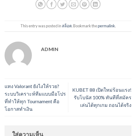
This entry was posted in
สล็อต
. Bookmark the
permalink
.
ADMIN
แทง Valorant ยังไงให้รวย?
KUBET 88 เปิดใหม่ร้อนแรง!
ระบบวิเคราะห์ทีมแบบมือโปร
รับโบนัส 100% ทันทีที่สมัคร
ที่ทำให้ทุก Tournament คือ
เล่นได้ทุกเกม ถอนได้จริง
โอกาสทำเงิน
ใส่ความเห็น