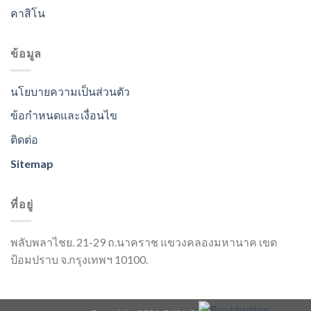
คาสิโน
ข้อมูล
นโยบายความเป็นส่วนตัว
ข้อกำหนดและเงื่อนไข
ติดต่อ
Sitemap
ที่อยู่
พลับพลาไชย. 21-29 ถ.นาคราช แขวงคลองมหานาค เขต
ป้อมปราบ จ.กรุงเทพฯ 10100.