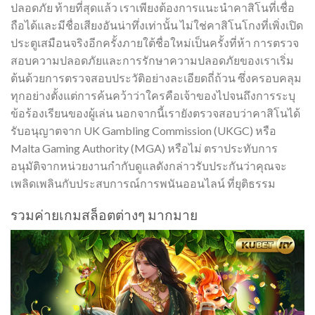
ปลอดภัย ท้ายที่สุดแล้ว เราเพียงต้องการแนะนำคาสิโนที่เชื่อ
ถือได้และมีชื่อเสียงอันน่าทึ่งเท่านั้น ไม่ใช่คาสิโนโกงที่เพิ่งเปิด
ประตูเสมือนจริงอีกครั้งภายใต้ชื่อใหม่เป็นครั้งที่ห้า การตรวจ
สอบความปลอดภัยและการรักษาความปลอดภัยของเราเริ่ม
ต้นด้วยการตรวจสอบประวัติอย่างละเอียดถี่ถ้วน ซึ่งครอบคลุม
ทุกอย่างตั้งแต่การค้นคว้าว่าใครคือเจ้าของไปจนถึงการระบุ
ข้อร้องเรียนของผู้เล่น นอกจากนี้เรายังตรวจสอบว่าคาสิโนได้
รับอนุญาตจาก UK Gambling Commission (UKGC) หรือ
Malta Gaming Authority (MGA) หรือไม่ ตราประทับการ
อนุมัติจากหน่วยงานกำกับดูแลดังกล่าวรับประกันว่าคุณจะ
เพลิดเพลินกับประสบการณ์การพนันออนไลน์ ที่ยุติธรรม
รวมค่ายเกมสล็อตต่างๆ มากมาย