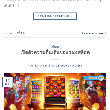
เล่นแ […]
CONTINUE READING
→
Posted in
สล็อต
Leave a comment
สล็อต
เปิดตัวความตื่นเต้นของ 168 สล็อต
POSTED ON
มกราคม 11, 2024
BY
ADMIN
11
ม.ค.