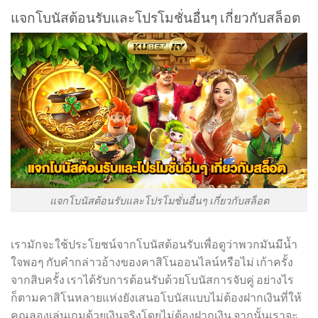
แจกโบนัสต้อนรับและโปรโมชั่นอื่นๆ เกี่ยวกับสล็อต
แจกโบนัสต้อนรับและโปรโมชั่นอื่นๆ เกี่ยวกับสล็อต
เรามักจะใช้ประโยชน์จากโบนัสต้อนรับเพื่อดูว่าพวกมันมีน้ำ
ใจพอๆ กับคำกล่าวอ้างของคาสิโนออนไลน์หรือไม่ เก้าครั้ง
จากสิบครั้ง เราได้รับการต้อนรับด้วยโบนัสการจับคู่ อย่างไร
ก็ตามคาสิโนหลายแห่งยังเสนอโบนัสแบบไม่ต้องฝากเงินที่ให้
คุณลองเล่นเกมด้วยเงินจริงโดยไม่ต้องฝากเงิน
จากนั้นเราจะ